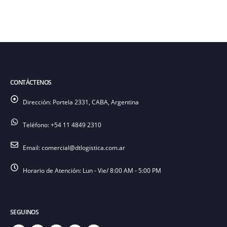
CONTÁCTENOS
Dirección:
Portela 2331, CABA, Argentina
Teléfono:
+54 11 4849 2310
Email:
comercial@dtlogistica.com.ar
Horario de Atención:
Lun - Vie/ 8:00 AM - 5:00 PM
SEGUINOS