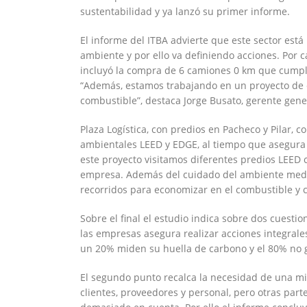
sustentabilidad y ya lanzó su primer informe.
El informe del ITBA advierte que este sector es
ambiente y por ello va definiendo acciones. Por ca
incluyó la compra de 6 camiones 0 km que cumpl
“Además, estamos trabajando en un proyecto de e
combustible”, destaca Jorge Busato, gerente gene
Plaza Logística, con predios en Pacheco y Pilar, 
ambientales LEED y EDGE, al tiempo que asegura 
este proyecto visitamos diferentes predios LEED c
empresa. Además del cuidado del ambiente media
recorridos para economizar en el combustible y c
Sobre el final el estudio indica sobre dos cuestio
las empresas asegura realizar acciones integral
un 20% miden su huella de carbono y el 80% no 
El segundo punto recalca la necesidad de una mi
clientes, proveedores y personal, pero otras par