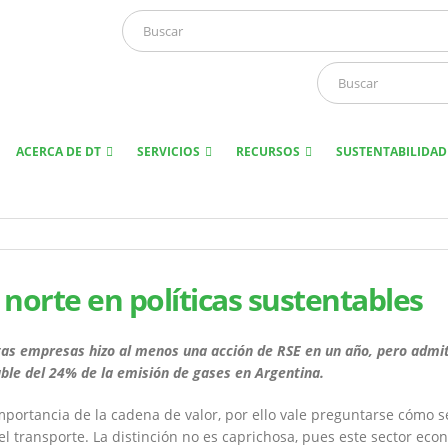
ACERCA DE DT
SERVICIOS
RECURSOS
SUSTENTABILIDAD
 norte en políticas sustentables
tas empresas hizo al menos una acción de RSE en un año, pero admi
able del 24% de la emisión de gases en Argentina.
mportancia de la cadena de valor, por ello vale preguntarse cómo s
y el transporte. La distinción no es caprichosa, pues este sector ec