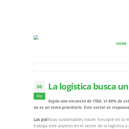
HOME
La logística busca un
06
Sep
Según una encuesta de ITBA, el 80% de es
no es un tema prioritario. Este sector es respons
Las pol
íticas sustentables hacen hincapié en la i
trabaja este aspecto en el sector de la logística 