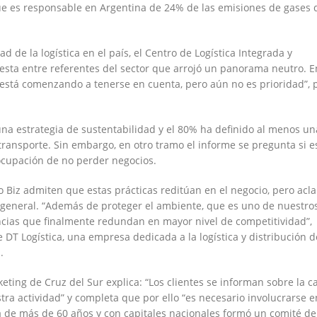
ue es responsable en Argentina de 24% de las emisiones de gases 
d de la logística en el país, el Centro de Logística Integrada y
esta entre referentes del sector que arrojó un panorama neutro. E
 está comenzando a tenerse en cuenta, pero aún no es prioridad”, p
na estrategia de sustentabilidad y el 80% ha definido al menos un
ransporte. Sin embargo, en otro tramo el informe se pregunta si e
ocupación de no perder negocios.
 Biz admiten que estas prácticas reditúan en el negocio, pero acl
a general. “Además de proteger el ambiente, que es uno de nuestro
encias que finalmente redundan en mayor nivel de competitividad”,
DT Logística, una empresa dedicada a la logística y distribución d
.
eting de Cruz del Sur explica: “Los clientes se informan sobre la 
tra actividad” y completa que por ello “es necesario involucrarse 
ca de más de 60 años y con capitales nacionales formó un comité de