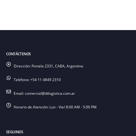
CONTÁCTENOS
Dirección:
Portela 2331, CABA, Argentina
Teléfono:
+54 11 4849 2310
Email:
comercial@dtlogistica.com.ar
Horario de Atención:
Lun - Vie/ 8:00 AM - 5:00 PM
SEGUINOS