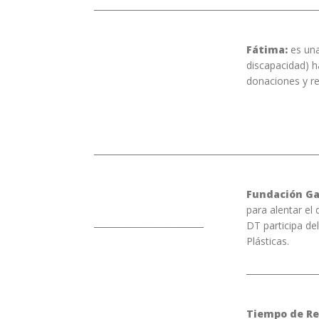
Fátima:
es una
discapacidad) h
donaciones y rea
Fundación G
para alentar el 
DT participa de
Plásticas.
Tiempo de Re