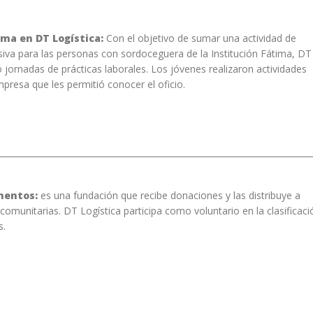
ima en DT Logística:
Con el objetivo de sumar una actividad de
siva para las personas con sordoceguera de la Institución Fátima, DT
ó jornadas de prácticas laborales. Los jóvenes realizaron actividades
mpresa que les permitió conocer el oficio.
mentos:
es una fundación que recibe donaciones y las distribuye a
comunitarias. DT Logística participa como voluntario en la clasificaci
s.