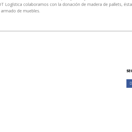
DT Logística colaboramos con la donación de madera de pallets, ésta
el armado de muebles.
SE