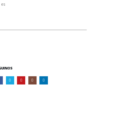
 es
GUINOS