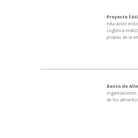
Proyecto Fát
educación inclu
Logística realiz
propias de la e
Banco de Ali
organizaciones 
de los alimento