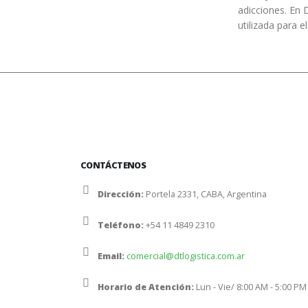
adicciones. En 
utilizada para 
CONTÁCTENOS
Dirección:
Portela 2331, CABA, Argentina
Teléfono:
+54 11 4849 2310
Email:
comercial@dtlogistica.com.ar
Horario de Atención:
Lun - Vie/ 8:00 AM - 5:00 PM