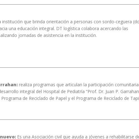
 institución que brinda orientación a personas con sordo-ceguera (d
acia una educación integral. DT logística colabora acercando las
lizando jornadas de asistencia en la institución.
arrahan:
realiza programas que articulan la participación comunitaria
desarrollo integral del Hospital de Pediatría “Prof. Dr. Juan P. Garrahan
l Programa de Reciclado de Papel y el Programa de Reciclado de Tapi
nuevo:
Es una Asociación civil que ayuda a jóvenes a rehabilitarse d