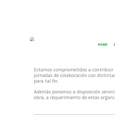
HOME
Estamos comprometidos a contribuir p
jornadas de colaboración con distinta
para tal fin.
Además ponemos a disposición servic
obra, a requerimiento de estas organi