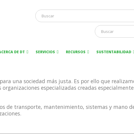
ACERCA DE DT
SERVICIOS
RECURSOS
SUSTENTABILIDAD
ara una sociedad más justa. Es por ello que realizam
s organizaciones especializadas creadas especialmente
ios de transporte, mantenimiento, sistemas y mano d
zaciones.