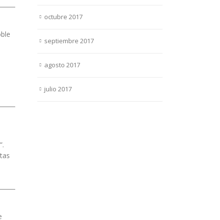
octubre 2017
oble
septiembre 2017
agosto 2017
julio 2017
”.
tas
e