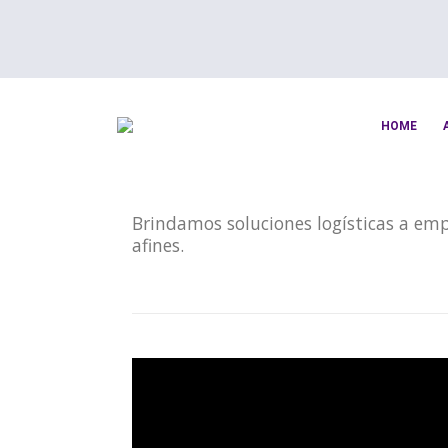
HOME
Brindamos soluciones logísticas a emp
afines
.