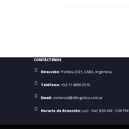
CONTÁCTENOS
Dirección:
Portela 2331, CABA, Argentina
Teléfono:
+54 11 4849 2310
Email:
comercial@dtlogistica.com.ar
Horario de Atención:
Lun - Vie/ 8:00 AM - 5:00 PM