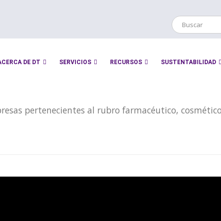
ACERCA DE DT
SERVICIOS
RECURSOS
SUSTENTABILIDAD
resas pertenecientes al rubro farmacéutico, cosmético