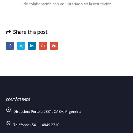
de colaboración con voluntariado en la institución.
Share this post
CONTÁCTENOS
Dirección:
Portela 2331, CABA, Argentina
Teléfono:
+54 11 4849 2310