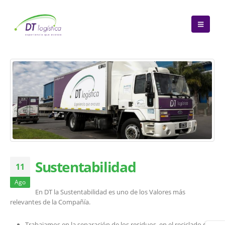
Sustentabilidad
11
Ago
En DT la Sustentabilidad es uno de los Valores más
relevantes de la Compañía.
Trabajamos en la separación de los residuos, en el reciclado de