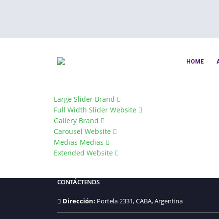
HOME
Large Slider
Brand
Full Width Slider
Website
Gallery
Brand
Carousel
Website
Medias
Medias
Extended
Website
CONTÁCTENOS
Dirección:
Portela 2331, CABA, Argentina