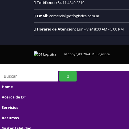
Teléfono:
+54 11 4849 2310
Email:
comercial@dtlogistica.com.ar
Horario de Atención:
Lun - Vie/ 8:00 AM - 5:00 PM
© Copyright 2024. DT Logística.
Home
Acerca de DT
Servicios
Recursos
Sustentabilidad