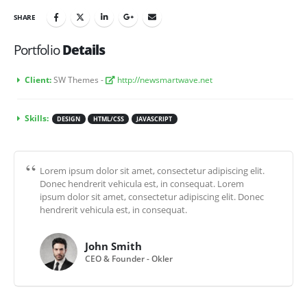
SHARE
Portfolio
Details
Client:
SW Themes -
http://newsmartwave.net
Skills:
DESIGN
HTML/CSS
JAVASCRIPT
Lorem ipsum dolor sit amet, consectetur adipiscing elit.
Donec hendrerit vehicula est, in consequat. Lorem
ipsum dolor sit amet, consectetur adipiscing elit. Donec
hendrerit vehicula est, in consequat.
John Smith
CEO & Founder - Okler