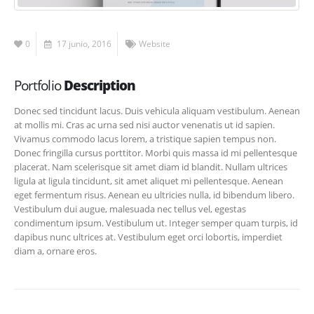
0
17 junio, 2016
Website
Portfolio
Description
Donec sed tincidunt lacus. Duis vehicula aliquam vestibulum. Aenean
at mollis mi. Cras ac urna sed nisi auctor venenatis ut id sapien.
Vivamus commodo lacus lorem, a tristique sapien tempus non.
Donec fringilla cursus porttitor. Morbi quis massa id mi pellentesque
placerat. Nam scelerisque sit amet diam id blandit. Nullam ultrices
ligula at ligula tincidunt, sit amet aliquet mi pellentesque. Aenean
eget fermentum risus. Aenean eu ultricies nulla, id bibendum libero.
Vestibulum dui augue, malesuada nec tellus vel, egestas
condimentum ipsum. Vestibulum ut. Integer semper quam turpis, id
dapibus nunc ultrices at. Vestibulum eget orci lobortis, imperdiet
diam a, ornare eros.