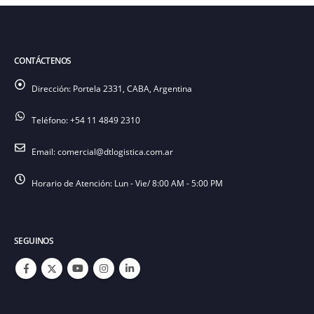
CONTÁCTENOS
Dirección:
Portela 2331, CABA, Argentina
Teléfono:
+54 11 4849 2310
Email:
comercial@dtlogistica.com.ar
Horario de Atención:
Lun - Vie/ 8:00 AM - 5:00 PM
SEGUINOS