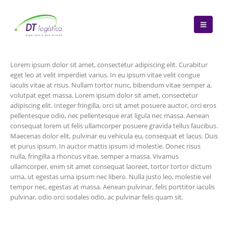
Lorem ipsum dolor sit amet, consectetur adipiscing elit. Curabitur
eget leo at velit imperdiet varius. In eu ipsum vitae velit congue
iaculis vitae at risus. Nullam tortor nunc, bibendum vitae semper a,
volutpat eget massa. Lorem ipsum dolor sit amet, consectetur
adipiscing elit. Integer fringilla, orci sit amet posuere auctor, orci eros
pellentesque odio, nec pellentesque erat ligula nec massa. Aenean
consequat lorem ut felis ullamcorper posuere gravida tellus faucibus.
Maecenas dolor elit, pulvinar eu vehicula eu, consequat et lacus. Duis
et purus ipsum. In auctor mattis ipsum id molestie. Donec risus
nulla, fringilla a rhoncus vitae, semper a massa. Vivamus
ullamcorper, enim sit amet consequat laoreet, tortor tortor dictum
urna, ut egestas urna ipsum nec libero. Nulla justo leo, molestie vel
tempor nec, egestas at massa. Aenean pulvinar, felis porttitor iaculis
pulvinar, odio orci sodales odio, ac pulvinar felis quam sit.