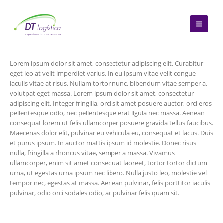
Lorem ipsum dolor sit amet, consectetur adipiscing elit. Curabitur
eget leo at velit imperdiet varius. In eu ipsum vitae velit congue
iaculis vitae at risus. Nullam tortor nunc, bibendum vitae semper a,
volutpat eget massa. Lorem ipsum dolor sit amet, consectetur
adipiscing elit. Integer fringilla, orci sit amet posuere auctor, orci eros
pellentesque odio, nec pellentesque erat ligula nec massa. Aenean
consequat lorem ut felis ullamcorper posuere gravida tellus faucibus.
Maecenas dolor elit, pulvinar eu vehicula eu, consequat et lacus. Duis
et purus ipsum. In auctor mattis ipsum id molestie. Donec risus
nulla, fringilla a rhoncus vitae, semper a massa. Vivamus
ullamcorper, enim sit amet consequat laoreet, tortor tortor dictum
urna, ut egestas urna ipsum nec libero. Nulla justo leo, molestie vel
tempor nec, egestas at massa. Aenean pulvinar, felis porttitor iaculis
pulvinar, odio orci sodales odio, ac pulvinar felis quam sit.