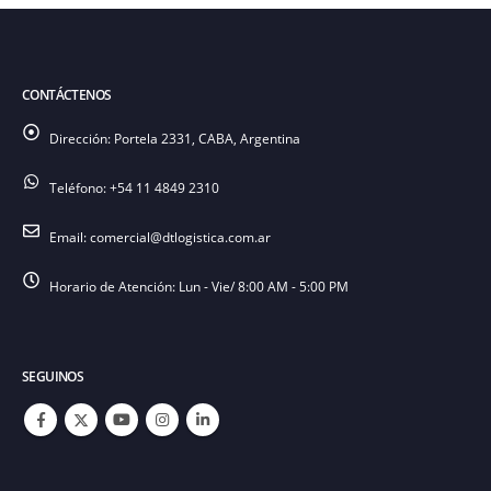
CONTÁCTENOS
Dirección:
Portela 2331, CABA, Argentina
Teléfono:
+54 11 4849 2310
Email:
comercial@dtlogistica.com.ar
Horario de Atención:
Lun - Vie/ 8:00 AM - 5:00 PM
SEGUINOS